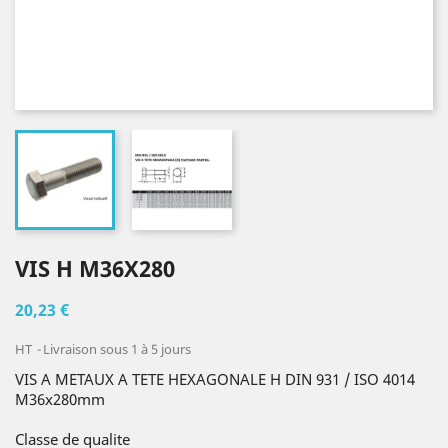
VIS H M36X280
20,23 €
HT
Livraison sous 1 à 5 jours
VIS A METAUX A TETE HEXAGONALE H DIN 931 / ISO 4014
M36x280mm
Classe de qualite