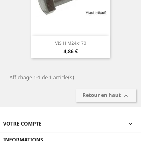
VIS H M24x170
Prix
4,86 €
Affichage 1-1 de 1 article(s)
Retour en haut

VOTRE COMPTE

INFORMATIONS