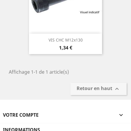
VIS CHC M12x130
Prix
1,34 €
Affichage 1-1 de 1 article(s)
Retour en haut

VOTRE COMPTE

INFORMATIONS