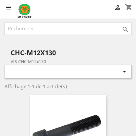
shopping_cart



CHC-M12X130
VIS CHC M12x130

Affichage 1-1 de 1 article(s)