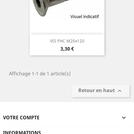
VIS FHC M20x120
Prix
3,30 €
Affichage 1-1 de 1 article(s)
Retour en haut

VOTRE COMPTE

INFORMATIONS