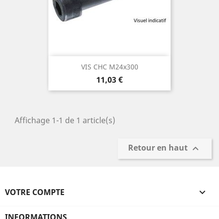
VIS CHC M24x300
Prix
11,03 €
Affichage 1-1 de 1 article(s)
Retour en haut

VOTRE COMPTE

INFORMATIONS