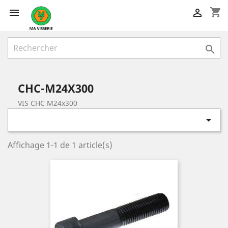
shopping_cart



CHC-M24X300
VIS CHC M24x300

Affichage 1-1 de 1 article(s)