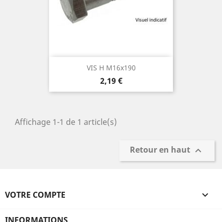
VIS H M16x190
Prix
2,19 €
Affichage 1-1 de 1 article(s)
Retour en haut

VOTRE COMPTE

INFORMATIONS