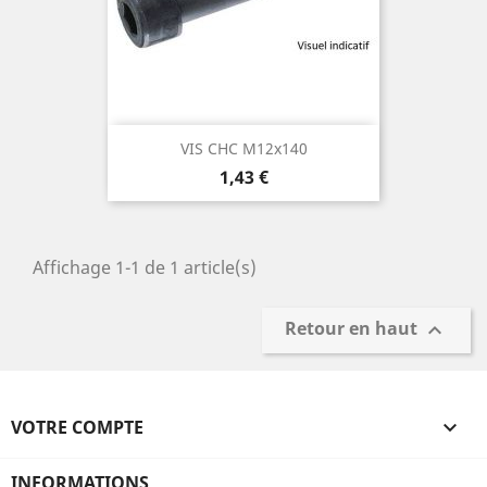
VIS CHC M12x140
Prix
1,43 €
Affichage 1-1 de 1 article(s)
Retour en haut

VOTRE COMPTE

INFORMATIONS