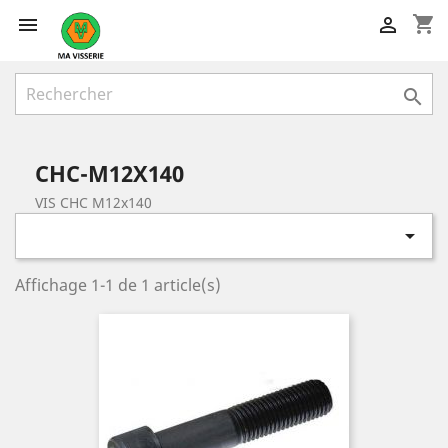
shopping_cart



CHC-M12X140
VIS CHC M12x140

Affichage 1-1 de 1 article(s)