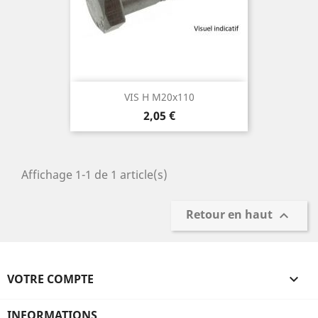
VIS H M20x110
Prix
2,05 €
Affichage 1-1 de 1 article(s)
Retour en haut

VOTRE COMPTE

INFORMATIONS