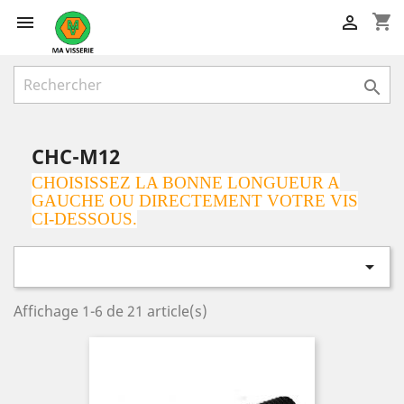
shopping_cart



CHC-M12
CHOISISSEZ LA BONNE LONGUEUR A
GAUCHE OU DIRECTEMENT VOTRE VIS
CI-DESSOUS.

Affichage 1-6 de 21 article(s)