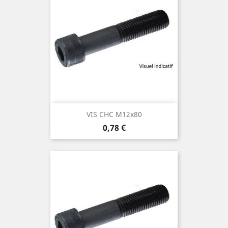
VIS CHC M12x80
Prix
0,78 €