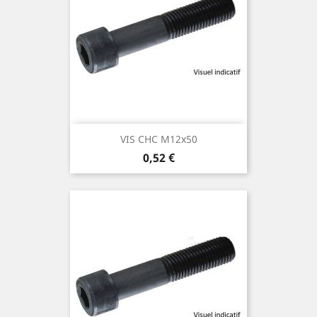
VIS CHC M12x50
Prix
0,52 €