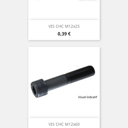
VIS CHC M12x25
Prix
0,39 €
VIS CHC M12x60