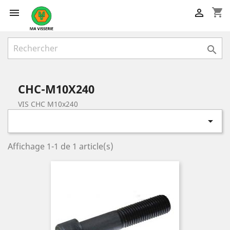
shopping_cart



CHC-M10X240
VIS CHC M10x240

Affichage 1-1 de 1 article(s)