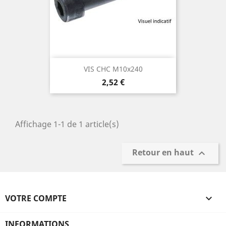
VIS CHC M10x240
Prix
2,52 €
Affichage 1-1 de 1 article(s)
Retour en haut

VOTRE COMPTE

INFORMATIONS