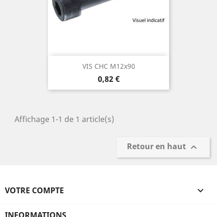
VIS CHC M12x90
Prix
0,82 €
Affichage 1-1 de 1 article(s)
Retour en haut

VOTRE COMPTE

INFORMATIONS