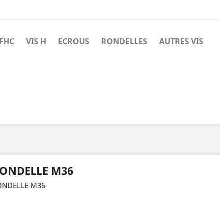
 FHC
VIS H
ECROUS
RONDELLES
AUTRES VIS
ONDELLE M36
ONDELLE M36