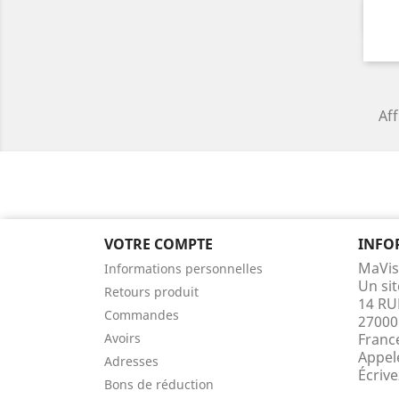
Aff
VOTRE COMPTE
INFO
MaVis
Informations personnelles
Un si
Retours produit
14 RU
Commandes
27000
Avoirs
Franc
Appel
Adresses
Écriv
Bons de réduction