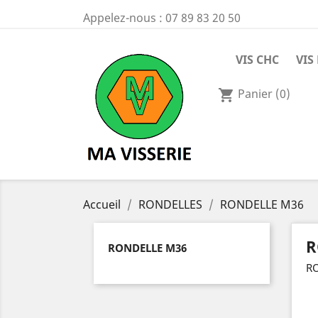
Appelez-nous :
07 89 83 20 50
VIS CHC
VIS
Panier
(0)
shopping_cart
Accueil
RONDELLES
RONDELLE M36
R
RONDELLE M36
R