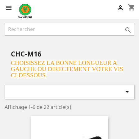
shopping_cart



CHC-M16
CHOISISSEZ LA BONNE LONGUEUR A
GAUCHE OU DIRECTEMENT VOTRE VIS
CI-DESSOUS.

Affichage 1-6 de 22 article(s)