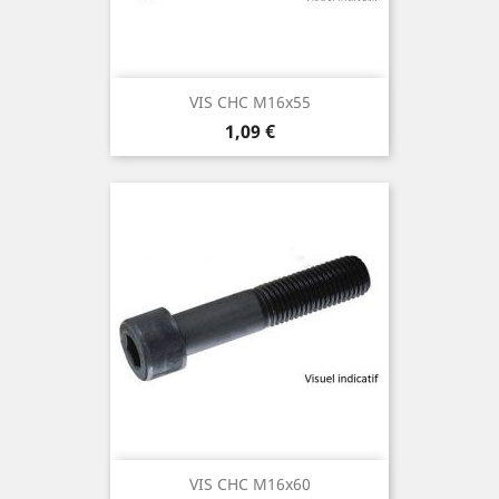
VIS CHC M16x55
Prix
1,09 €
VIS CHC M16x60