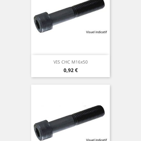
VIS CHC M16x50
Prix
0,92 €