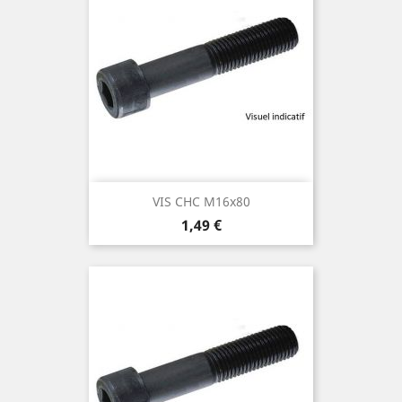
VIS CHC M16x80
Prix
1,49 €