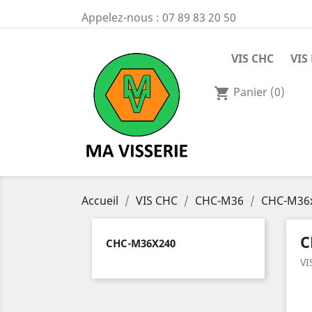
Appelez-nous :
07 89 83 20 50
VIS CHC
VIS
Panier
(0)
shopping_cart
Accueil
VIS CHC
CHC-M36
CHC-M36
C
CHC-M36X240
VI