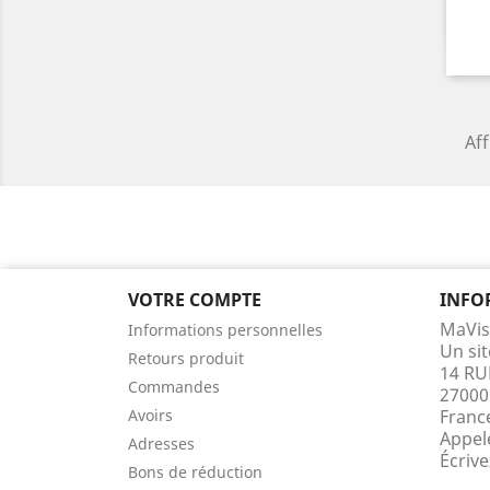
Aff
VOTRE COMPTE
INFO
MaVis
Informations personnelles
Un si
Retours produit
14 RU
Commandes
27000
Avoirs
Franc
Appel
Adresses
Écriv
Bons de réduction