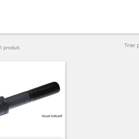
Trier 
 1 produit.