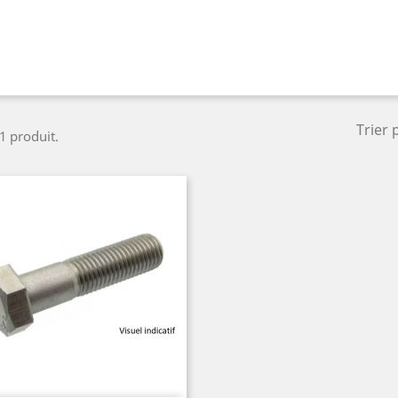
Trier 
 1 produit.