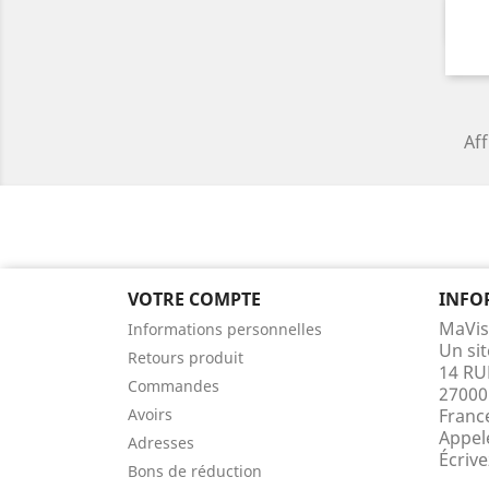
Aff
VOTRE COMPTE
INFO
MaVis
Informations personnelles
Un si
Retours produit
14 RU
Commandes
27000
Avoirs
Franc
Appel
Adresses
Écriv
Bons de réduction