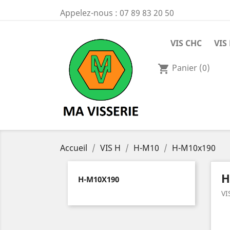
Appelez-nous :
07 89 83 20 50
VIS CHC
VIS
Panier
(0)
shopping_cart
Accueil
VIS H
H-M10
H-M10x190
H
H-M10X190
VI