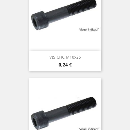
VIS CHC M10x25
Prix
0,24 €