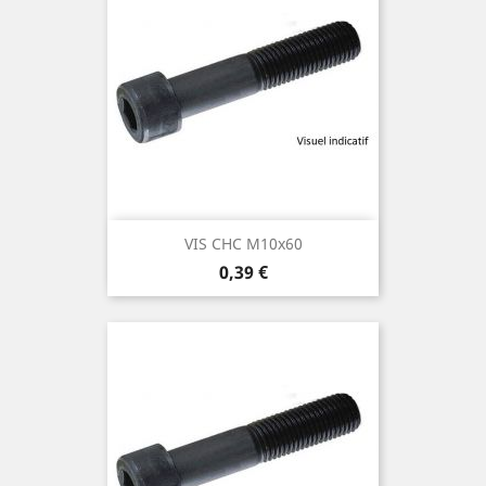
VIS CHC M10x60
Prix
0,39 €