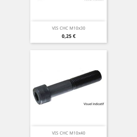
VIS CHC M10x30
Prix
0,25 €
VIS CHC M10x40