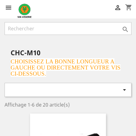
shopping_cart



CHC-M10
CHOISISSEZ LA BONNE LONGUEUR A
GAUCHE OU DIRECTEMENT VOTRE VIS
CI-DESSOUS.

Affichage 1-6 de 20 article(s)