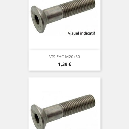
VIS FHC M20x30
Prix
1,39 €