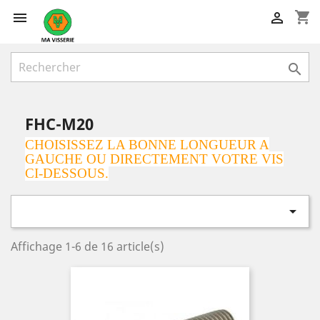
shopping_cart



FHC-M20
CHOISISSEZ LA BONNE LONGUEUR A
GAUCHE OU DIRECTEMENT VOTRE VIS
CI-DESSOUS.

Affichage 1-6 de 16 article(s)