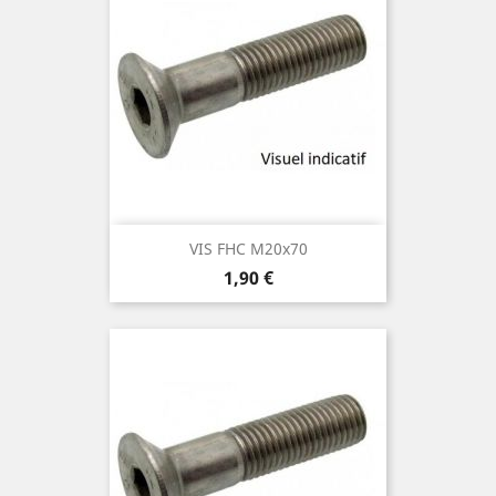
VIS FHC M20x70
Prix
1,90 €