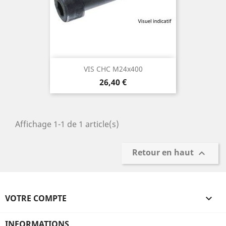
VIS CHC M24x400
Prix
26,40 €
Affichage 1-1 de 1 article(s)
Retour en haut

VOTRE COMPTE

INFORMATIONS