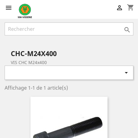
shopping_cart



CHC-M24X400
VIS CHC M24x400

Affichage 1-1 de 1 article(s)