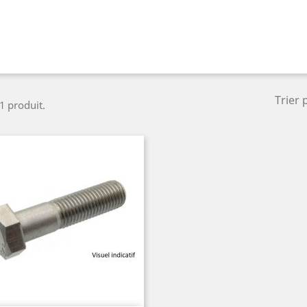
Trier 
 1 produit.