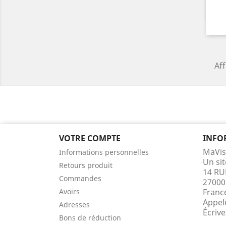
Aff
VOTRE COMPTE
INFO
MaVis
Informations personnelles
Un si
Retours produit
14 RU
Commandes
27000
Avoirs
Franc
Appel
Adresses
Écriv
Bons de réduction