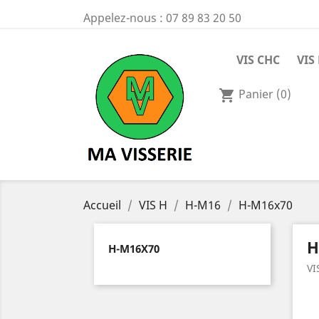
Appelez-nous :
07 89 83 20 50
VIS CHC
VIS
Panier
(0)
shopping_cart
Accueil
VIS H
H-M16
H-M16x70
H
H-M16X70
VI