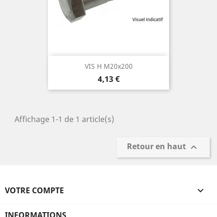
VIS H M20x200
Prix
4,13 €
Affichage 1-1 de 1 article(s)
Retour en haut

VOTRE COMPTE

INFORMATIONS