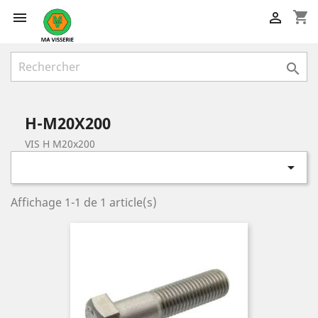
shopping_cart



H-M20X200
VIS H M20x200

Affichage 1-1 de 1 article(s)