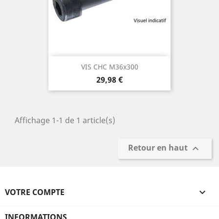
VIS CHC M36x300
Prix
29,98 €
Affichage 1-1 de 1 article(s)
Retour en haut

VOTRE COMPTE

INFORMATIONS