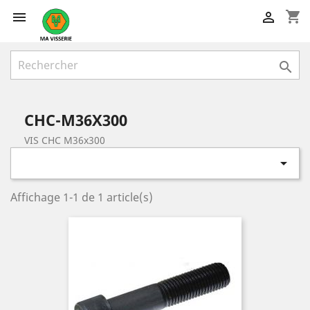
shopping_cart



CHC-M36X300
VIS CHC M36x300

Affichage 1-1 de 1 article(s)