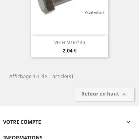
VIS H M16x140
Prix
2,04 €
Affichage 1-1 de 1 article(s)
Retour en haut

VOTRE COMPTE

INFORMATIONS