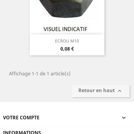
ECROU M10
Prix
0,08 €
Affichage 1-1 de 1 article(s)
Retour en haut

VOTRE COMPTE

INFORMATIONS