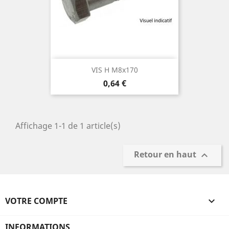
VIS H M8x170
Prix
0,64 €
Affichage 1-1 de 1 article(s)
Retour en haut

VOTRE COMPTE

INFORMATIONS