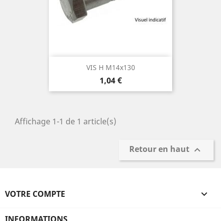
VIS H M14x130
Prix
1,04 €
Affichage 1-1 de 1 article(s)
Retour en haut

VOTRE COMPTE

INFORMATIONS