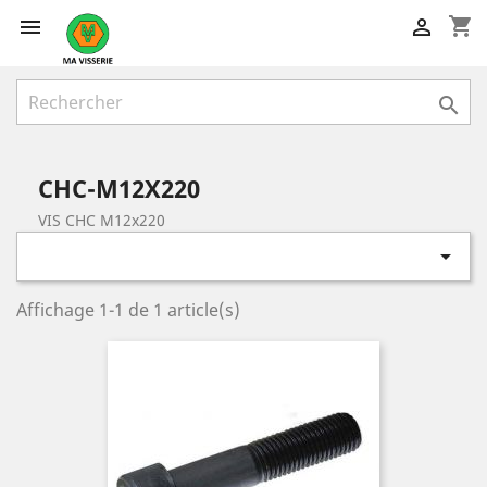
shopping_cart



CHC-M12X220
VIS CHC M12x220

Affichage 1-1 de 1 article(s)