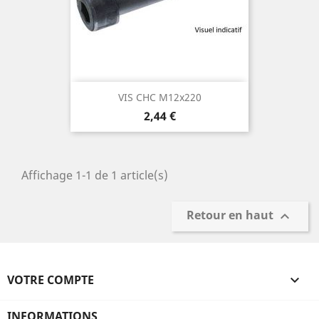
VIS CHC M12x220
Prix
2,44 €
Affichage 1-1 de 1 article(s)
Retour en haut

VOTRE COMPTE

INFORMATIONS