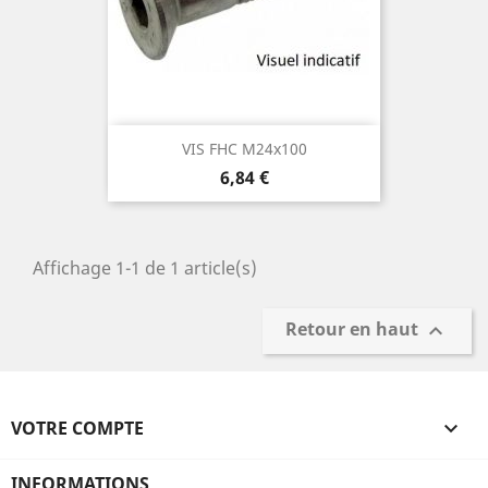
VIS FHC M24x100
Prix
6,84 €
Affichage 1-1 de 1 article(s)
Retour en haut

VOTRE COMPTE

INFORMATIONS