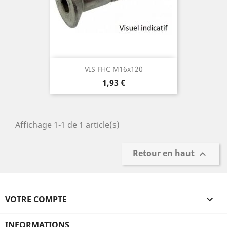
VIS FHC M16x120
Prix
1,93 €
Affichage 1-1 de 1 article(s)
Retour en haut

VOTRE COMPTE

INFORMATIONS