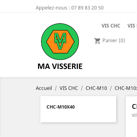
Appelez-nous :
07 89 83 20 50
VIS CHC
VIS
Panier
(0)
shopping_cart
Accueil
VIS CHC
CHC-M10
CHC-M10
C
CHC-M10X40
VI