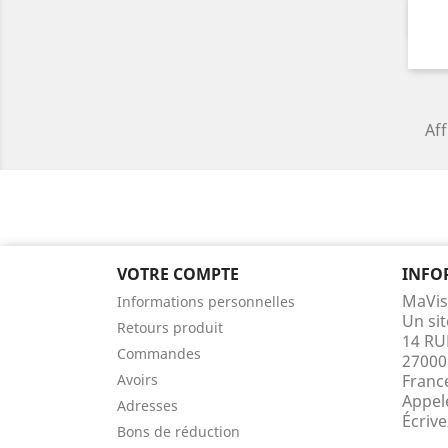
Aff
VOTRE COMPTE
INFO
MaVis
Informations personnelles
Un si
Retours produit
14 RU
Commandes
27000
Avoirs
Franc
Appel
Adresses
Écriv
Bons de réduction