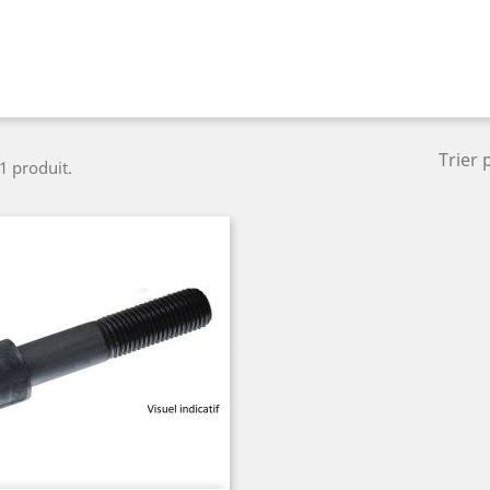
Trier 
 1 produit.