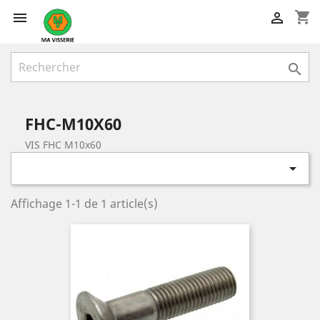
shopping_cart



FHC-M10X60
VIS FHC M10x60

Affichage 1-1 de 1 article(s)