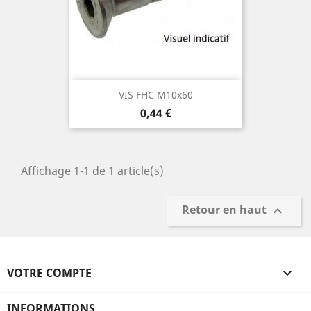
VIS FHC M10x60
Prix
0,44 €
Affichage 1-1 de 1 article(s)
Retour en haut

VOTRE COMPTE

INFORMATIONS