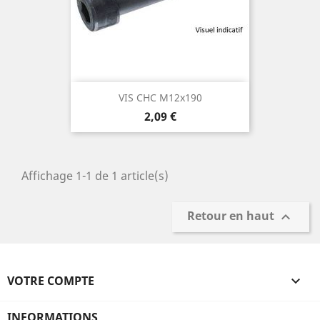
VIS CHC M12x190
Prix
2,09 €
Affichage 1-1 de 1 article(s)
Retour en haut

VOTRE COMPTE

INFORMATIONS