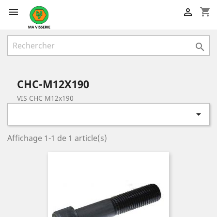
shopping_cart



CHC-M12X190
VIS CHC M12x190

Affichage 1-1 de 1 article(s)