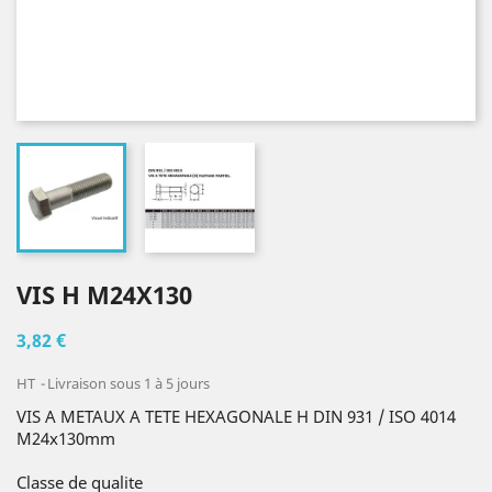
VIS H M24X130
3,82 €
HT
Livraison sous 1 à 5 jours
VIS A METAUX A TETE HEXAGONALE H DIN 931 / ISO 4014
M24x130mm
Classe de qualite