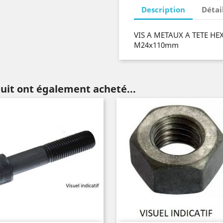
Description
Détai
VIS A METAUX A TETE HE
M24x110mm
duit ont également acheté...