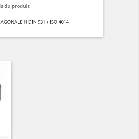
ls du produit
XAGONALE H DIN 931 / ISO 4014