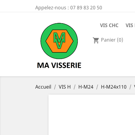
Appelez-nous :
07 89 83 20 50
VIS CHC
VIS
Panier
(0)
shopping_cart
Accueil
VIS H
H-M24
H-M24x110