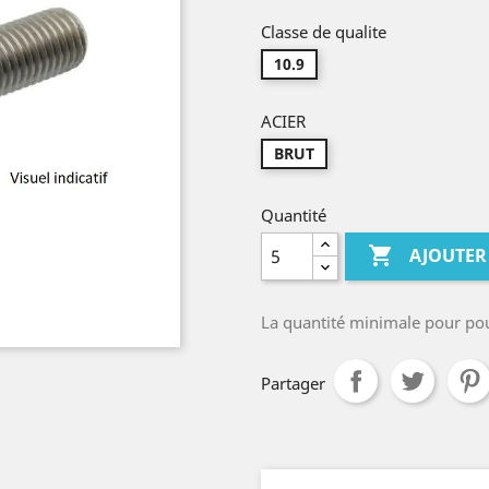
Classe de qualite
10.9
ACIER
BRUT
Quantité

AJOUTER
La quantité minimale pour po
Partager