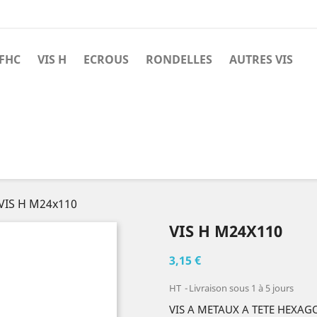
 FHC
VIS H
ECROUS
RONDELLES
AUTRES VIS
VIS H M24x110
VIS H M24X110
3,15 €
HT
Livraison sous 1 à 5 jours
VIS A METAUX A TETE HEXAG