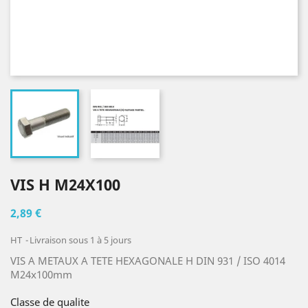
VIS H M24X100
2,89 €
HT
Livraison sous 1 à 5 jours
VIS A METAUX A TETE HEXAGONALE H DIN 931 / ISO 4014
M24x100mm
Classe de qualite