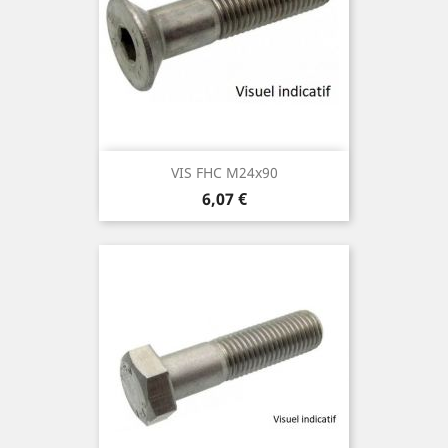
VIS FHC M24x90
Prix
6,07 €