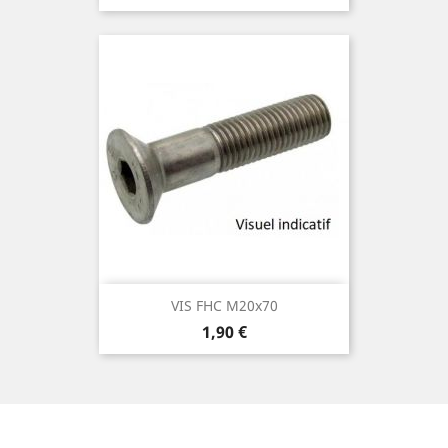
VIS FHC M20x70
Prix
1,90 €