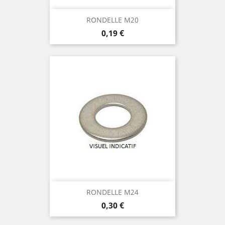
RONDELLE M20
Prix
0,19 €
RONDELLE M24
Prix
0,30 €