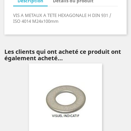
Description
Détails du produit
VIS A METAUX A TETE HEXAGONALE H DIN 931 /
ISO 4014 M24x100mm
Les clients qui ont acheté ce produit ont
également acheté...