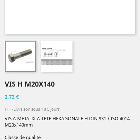
VIS H M20X140
2,73 €
HT
Livraison sous 1 à 5 jours
VIS A METAUX A TETE HEXAGONALE H DIN 931 / ISO 4014
M20x140mm
Classe de qualite