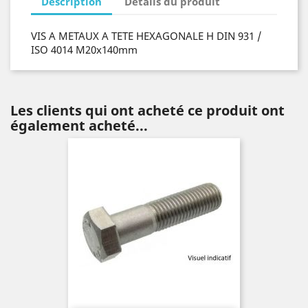
Description
Détails du produit
VIS A METAUX A TETE HEXAGONALE H DIN 931 /
ISO 4014 M20x140mm
Les clients qui ont acheté ce produit ont
également acheté...