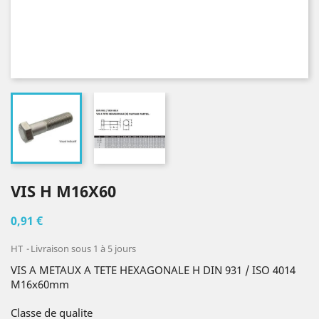
VIS H M16X60
0,91 €
HT
Livraison sous 1 à 5 jours
VIS A METAUX A TETE HEXAGONALE H DIN 931 / ISO 4014
M16x60mm
Classe de qualite