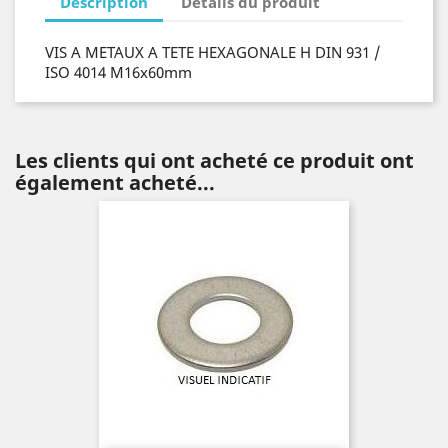
Description
Détails du produit
VIS A METAUX A TETE HEXAGONALE H DIN 931 /
ISO 4014 M16x60mm
Les clients qui ont acheté ce produit ont
également acheté...