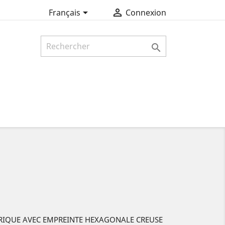


Français
Connexion

DRIQUE AVEC EMPREINTE HEXAGONALE CREUSE