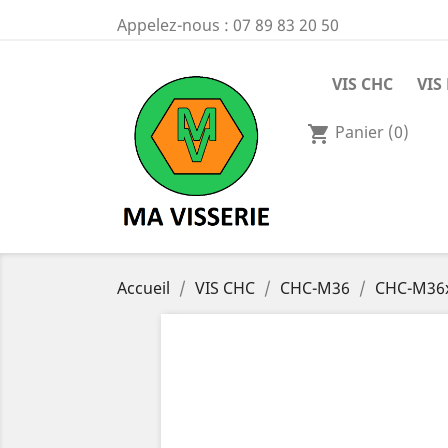
Appelez-nous :
07 89 83 20 50
VIS CHC
VIS
Panier
(0)
shopping_cart
Accueil
VIS CHC
CHC-M36
CHC-M36