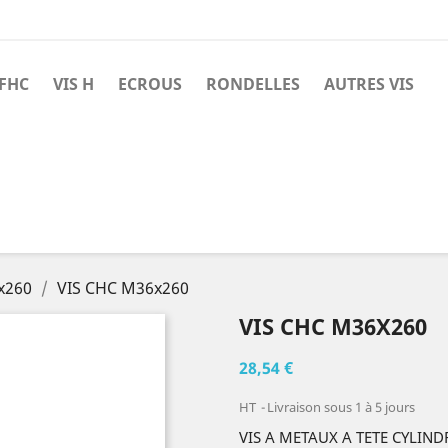
 FHC
VIS H
ECROUS
RONDELLES
AUTRES VIS
x260
VIS CHC M36x260
VIS CHC M36X260
28,54 €
HT
Livraison sous 1 à 5 jours
VIS A METAUX A TETE CYLIN