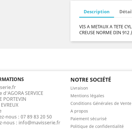
Description
Détai
VIS A METAUX A TETE C
CREUSE NORME DIN 912 
RMATIONS
NOTRE SOCIÉTÉ
serie.fr
Livraison
te d'AGORA SERVICE
Mentions légales
E PORTEVIN
Conditions Générales de Vente
 EVREUX
e
A propos
ez-nous :
07 89 83 20 50
Paiement sécurisé
ez-nous :
info@mavisserie.fr
Politique de confidentialité