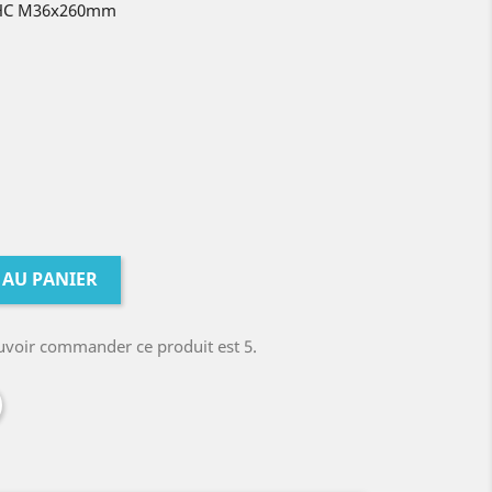
CHC M36x260mm
 AU PANIER
uvoir commander ce produit est 5.