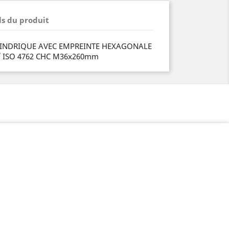
ls du produit
YLINDRIQUE AVEC EMPREINTE HEXAGONALE
/ ISO 4762 CHC M36x260mm