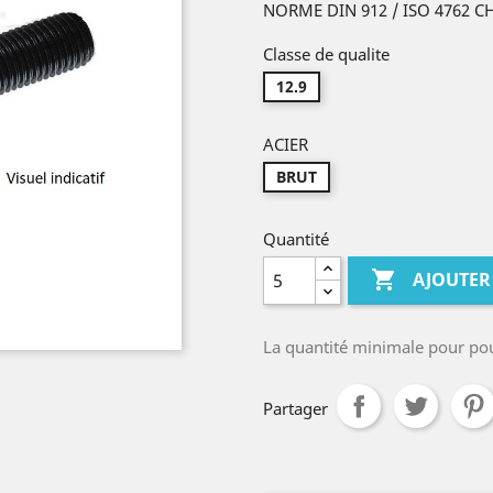
NORME DIN 912 / ISO 4762 
Classe de qualite
12.9
ACIER
BRUT
Quantité

AJOUTER
La quantité minimale pour po
Partager