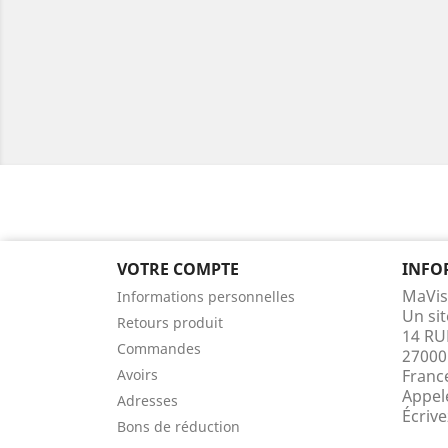
VOTRE COMPTE
INFO
MaVis
Informations personnelles
Un si
Retours produit
14 RU
Commandes
27000
Avoirs
Franc
Appel
Adresses
Écriv
Bons de réduction