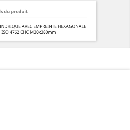
ls du produit
YLINDRIQUE AVEC EMPREINTE HEXAGONALE
/ ISO 4762 CHC M30x380mm