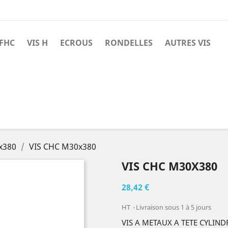
 FHC
VIS H
ECROUS
RONDELLES
AUTRES VIS
x380
VIS CHC M30x380
VIS CHC M30X380
28,42 €
HT
Livraison sous 1 à 5 jours
VIS A METAUX A TETE CYLIN