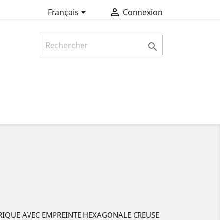


Français
Connexion

DRIQUE AVEC EMPREINTE HEXAGONALE CREUSE