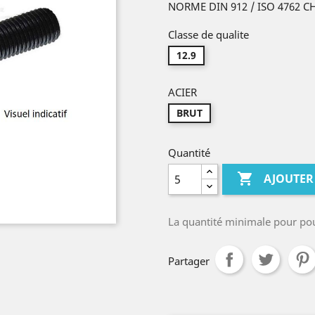
NORME DIN 912 / ISO 4762 
Classe de qualite
12.9
ACIER
BRUT
Quantité

AJOUTER
La quantité minimale pour po
Partager