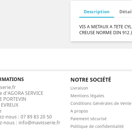
Description
Détai
VIS A METAUX A TETE C
CREUSE NORME DIN 912 
RMATIONS
NOTRE SOCIÉTÉ
serie.fr
Livraison
te d'AGORA SERVICE
Mentions légales
E PORTEVIN
Conditions Générales de Vente
 EVREUX
e
A propos
ez-nous :
07 89 83 20 50
Paiement sécurisé
ez-nous :
info@mavisserie.fr
Politique de confidentialité