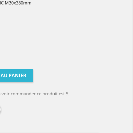
CHC M30x380mm
 AU PANIER
uvoir commander ce produit est 5.