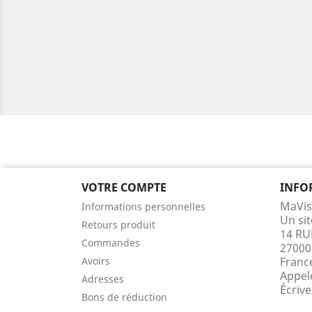
VOTRE COMPTE
INFO
MaVis
Informations personnelles
Un si
Retours produit
14 RU
Commandes
27000
Avoirs
Franc
Appel
Adresses
Écriv
Bons de réduction