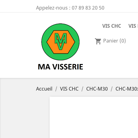
Appelez-nous :
07 89 83 20 50
VIS CHC
VIS
Panier
(0)
shopping_cart
Accueil
VIS CHC
CHC-M30
CHC-M30