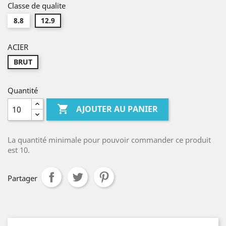
Classe de qualite
8.8
12.9
ACIER
BRUT
Quantité

AJOUTER AU PANIER
La quantité minimale pour pouvoir commander ce produit
est 10.
Partager