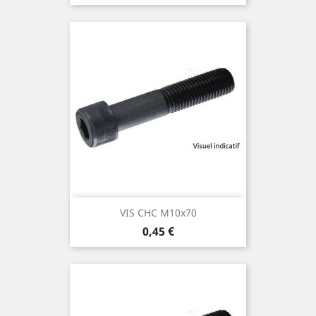
VIS CHC M10x70
Prix
0,45 €