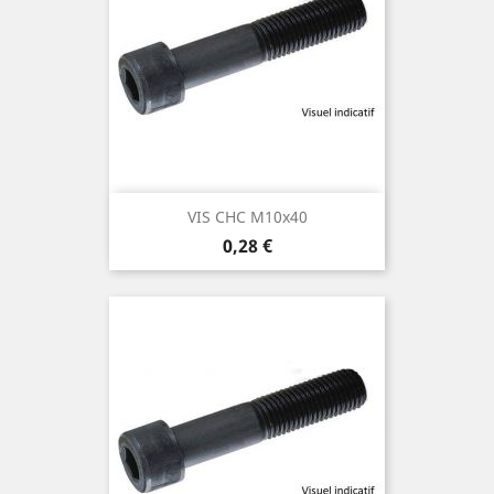
VIS CHC M10x40
Prix
0,28 €