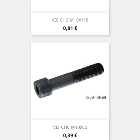
VIS CHC M10x110
Prix
0,81 €
VIS CHC M10x60
Prix
0,39 €