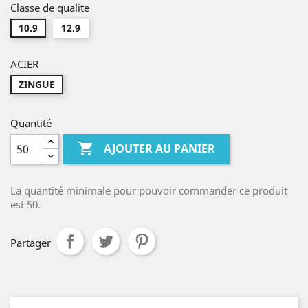
Classe de qualite
10.9
12.9
ACIER
ZINGUE
Quantité

AJOUTER AU PANIER
La quantité minimale pour pouvoir commander ce produit
est 50.
Partager