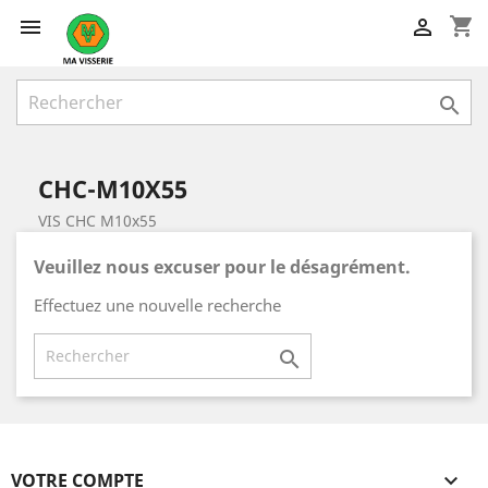
shopping_cart



CHC-M10X55
VIS CHC M10x55
Veuillez nous excuser pour le désagrément.
Effectuez une nouvelle recherche

VOTRE COMPTE
