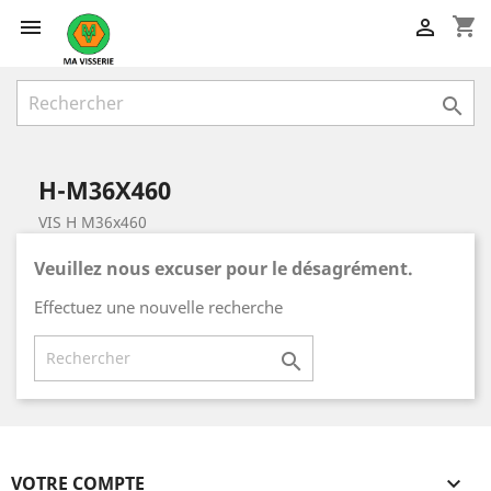
shopping_cart



H-M36X460
VIS H M36x460
Veuillez nous excuser pour le désagrément.
Effectuez une nouvelle recherche

VOTRE COMPTE
