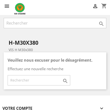
shopping_cart



H-M30X380
VIS H M30x380
Veuillez nous excuser pour le désagrément.
Effectuez une nouvelle recherche

VOTRE COMPTE
