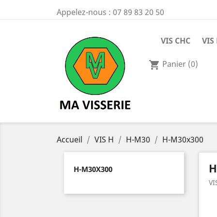
Appelez-nous :
07 89 83 20 50
VIS CHC
VIS
Panier
(0)
shopping_cart
Accueil
VIS H
H-M30
H-M30x300
H
H-M30X300
VI