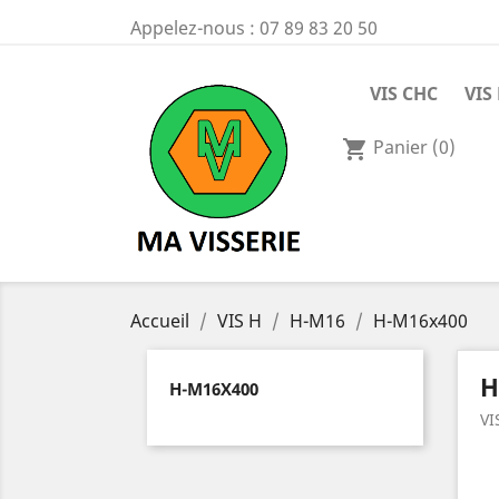
Appelez-nous :
07 89 83 20 50
VIS CHC
VIS
Panier
(0)
shopping_cart
Accueil
VIS H
H-M16
H-M16x400
H
H-M16X400
VI