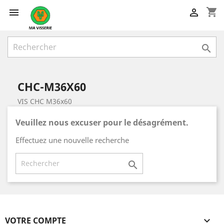
shopping_cart



CHC-M36X60
VIS CHC M36x60
Veuillez nous excuser pour le désagrément.
Effectuez une nouvelle recherche

VOTRE COMPTE
